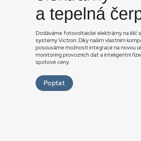
a tepelná čer
Dodáváme fotovoltaické elektrárny na klíč
systémy Victron. Díky našim vlastním kom
posouváme možnosti integrace na novou úro
monitoring provozních dat a inteligentní říz
spotové ceny.
Poptat