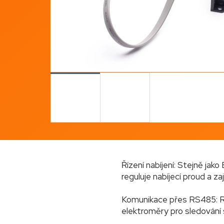
190 Kč
Řízení nabíjení: Stejně jak
reguluje nabíjecí proud a z
Komunikace přes RS485: Roz
elektroměry pro sledování 