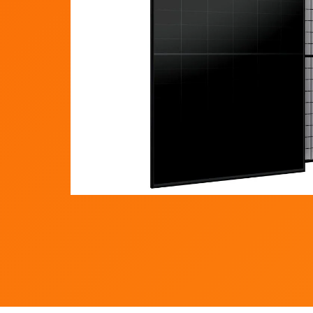
190 Kč