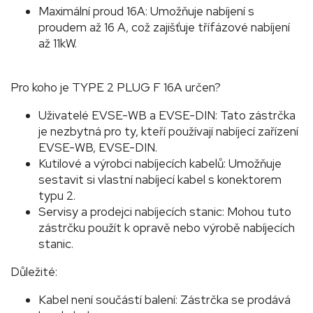
Maximální proud 16A: Umožňuje nabíjení s
proudem až 16 A, což zajišťuje třífázové nabíjení
až 11kW.
Pro koho je TYPE 2 PLUG F 16A určen?
Uživatelé EVSE-WB a EVSE-DIN: Tato zástrčka
je nezbytná pro ty, kteří používají nabíjecí zařízení
EVSE-WB, EVSE-DIN.
Kutilové a výrobci nabíjecích kabelů: Umožňuje
sestavit si vlastní nabíjecí kabel s konektorem
typu 2.
Servisy a prodejci nabíjecích stanic: Mohou tuto
zástrčku použít k opravě nebo výrobě nabíjecích
stanic.
Důležité:
Kabel není součástí balení: Zástrčka se prodává