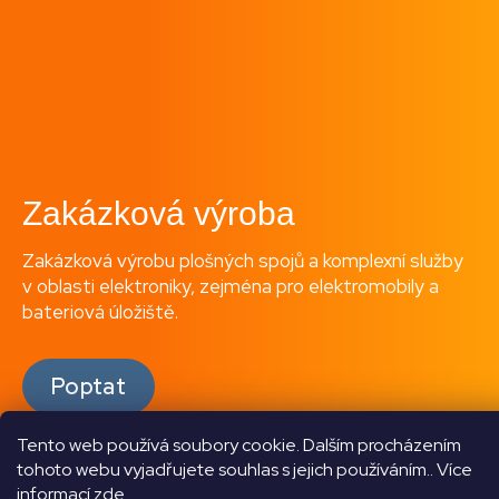
Zakázková výroba
Zakázková výrobu plošných spojů a komplexní služby
v oblasti elektroniky, zejména pro elektromobily a
bateriová úložiště.
Poptat
Tento web používá soubory cookie. Dalším procházením
tohoto webu vyjadřujete souhlas s jejich používáním.. Více
informací
zde
.