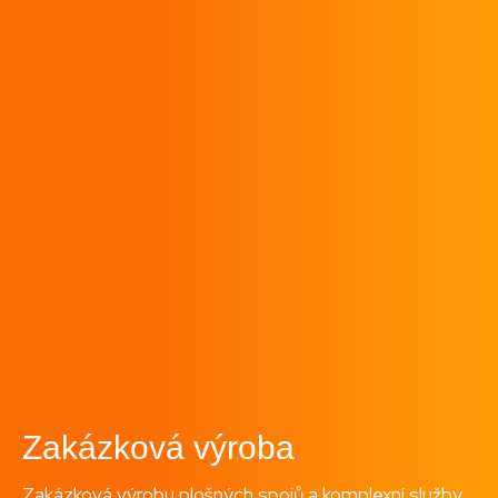
Zakázková výroba
Zakázková výrobu plošných spojů a komplexní služby