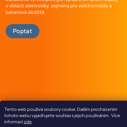
v oblasti elektroniky, zejména pro elektromobily a
bateriová úložiště.
Poptat
Tento web používá soubory cookie. Dalším procházením
tohoto webu vyjadřujete souhlas s jejich používáním.. Více
informací
zde
.